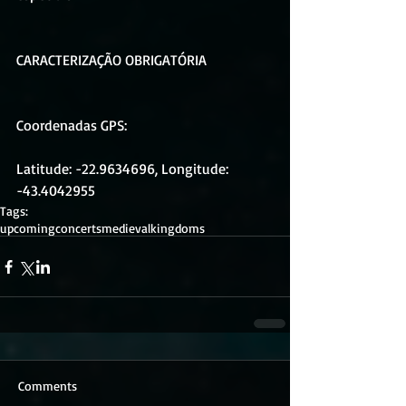
CARACTERIZAÇÃO OBRIGATÓRIA
Coordenadas GPS: 
Latitude: -22.9634696, Longitude: 
-43.4042955
Tags:
upcomingconcerts
medieval
kingdoms
Comments