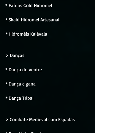
* Fafnirs Gold Hidromel
* Skald Hidromel Artesanal 
* Hidroméis Kalèvala
> Danças
* Dança do ventre
* Dança cigana
* Dança Tribal
> Combate Medieval com Espadas