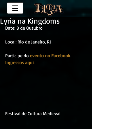
Lyria na Kingdoms
Date: 8 de Outubro
Local: Rio de Janeiro, RJ
Participe do 
evento no Facebook
.
Ingressos aqui
.
Festival de Cultura Medieval