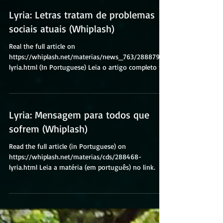
Lyria: Letras tratam de problemas
sociais atuais (Whiplash)
Real the full article on
https://whiplash.net/materias/news_763/288879-
lyria.html (In Portuguese) Leia o artigo completo no
link. Em...
Lyria: Mensagem para todos que
sofrem (Whiplash)
Read the full article (in Portuguese) on
https://whiplash.net/materias/cds/288468-
lyria.html Leia a matéria (em português) no link.